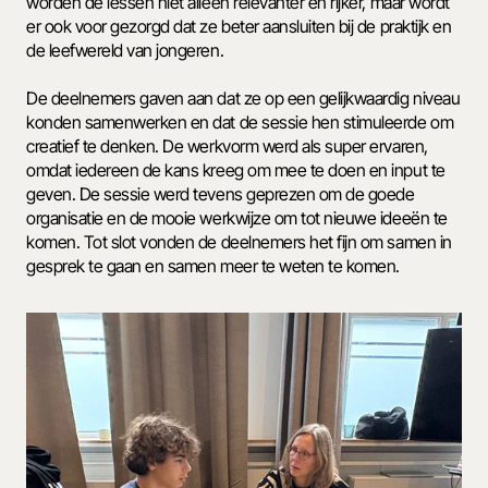
worden de lessen niet alleen relevanter en rijker, maar wordt 
er ook voor gezorgd dat ze beter aansluiten bij de praktijk en 
de leefwereld van jongeren.
De deelnemers gaven aan dat ze op een gelijkwaardig niveau 
konden samenwerken en dat de sessie hen stimuleerde om 
creatief te denken. De werkvorm werd als super ervaren, 
omdat iedereen de kans kreeg om mee te doen en input te 
geven. De sessie werd tevens geprezen om de goede 
organisatie en de mooie werkwijze om tot nieuwe ideeën te 
komen. Tot slot vonden de deelnemers het fijn om samen in 
gesprek te gaan en samen meer te weten te komen.