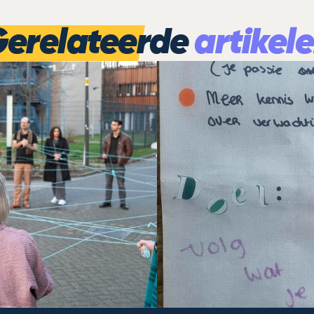
erelateerde
artikel