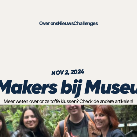
Over ons
Nieuws
Challenges
NOV 2, 2024
Makers bij Mus
Meer weten over onze toffe klussen? Check de andere artikelen!