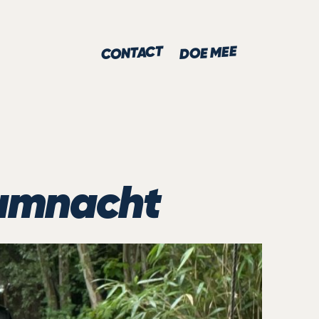
CONTACT
DOE MEE
eumnacht