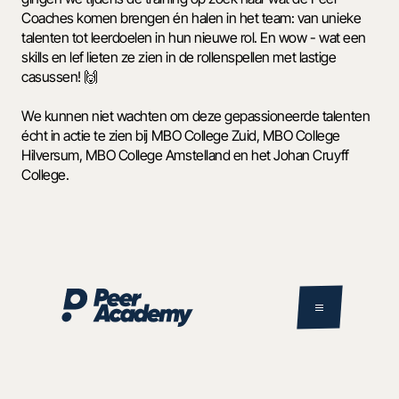
Coaches komen brengen én halen in het team: van unieke 
talenten tot leerdoelen in hun nieuwe rol. En wow - wat een 
skills en lef lieten ze zien in de rollenspellen met lastige 
casussen! 🙌
We kunnen niet wachten om deze gepassioneerde talenten 
écht in actie te zien bij MBO College Zuid, MBO College 
Hilversum, MBO College Amstelland en het Johan Cruyff 
College.  