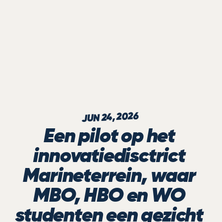
JUN 24, 2026
Een pilot op het 
innovatiedisctrict 
Marineterrein, waar 
MBO, HBO en WO 
studenten een gezicht 