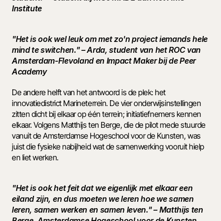
Institute 
"Het is ook wel leuk om met zo'n project iemands hele 
mind te switchen." – Arda, student van het ROC van 
Amsterdam-Flevoland en Impact Maker bij de Peer 
Academy 
De andere helft van het antwoord is de plek: het 
innovatiedistrict Marineterrein. De vier onderwijsinstellingen 
zitten dicht bij elkaar op één terrein; initiatiefnemers kennen 
elkaar. Volgens Matthijs ten Berge, die de pilot mede stuurde 
vanuit de Amsterdamse Hogeschool voor de Kunsten, was 
juist die fysieke nabijheid wat de samenwerking vooruit hielp 
en liet werken. 
"Het is ook het feit dat we eigenlijk met elkaar een 
eiland zijn, en dus moeten we leren hoe we samen 
leren, samen werken en samen leven." – Matthijs ten 
Berge, Amsterdamse Hogeschool voor de Kunsten 