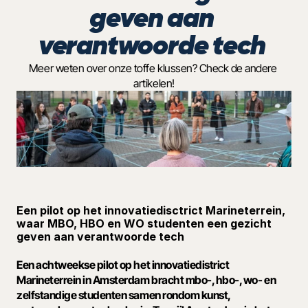
geven aan 
verantwoorde tech 
Meer weten over onze toffe klussen? Check de andere 
artikelen!
Een pilot op het innovatiedisctrict Marineterrein, 
waar MBO, HBO en WO studenten een gezicht 
geven aan verantwoorde tech 
Een achtweekse pilot op het innovatiedistrict 
Marineterrein in Amsterdam bracht mbo-, hbo-, wo- en 
zelfstandige studenten samen rondom kunst, 