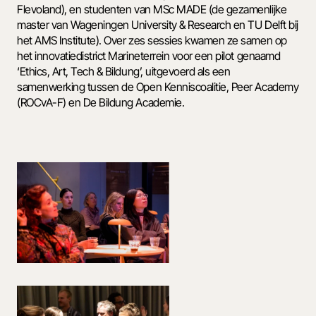
Flevoland), en studenten van MSc MADE (de gezamenlijke 
master van Wageningen University & Research en TU Delft bij 
het AMS Institute). Over zes sessies kwamen ze samen op 
het innovatiedistrict Marineterrein voor een pilot genaamd 
‘Ethics, Art, Tech & Bildung’, uitgevoerd als een 
samenwerking tussen de Open Kenniscoalitie, Peer Academy 
(ROCvA-F) en De Bildung Academie. 