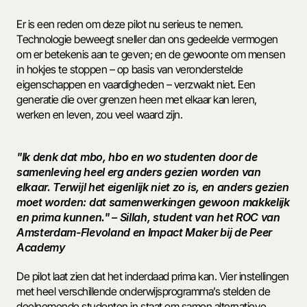
Er is een reden om deze pilot nu serieus te nemen. 
Technologie beweegt sneller dan ons gedeelde vermogen 
om er betekenis aan te geven; en de gewoonte om mensen 
in hokjes te stoppen – op basis van veronderstelde 
eigenschappen en vaardigheden – verzwakt niet. Een 
generatie die over grenzen heen met elkaar kan leren, 
werken en leven, zou veel waard zijn. 
"Ik denk dat mbo, hbo en wo studenten door de 
samenleving heel erg anders gezien worden van 
elkaar. Terwijl het eigenlijk niet zo is, en anders gezien 
moet worden: dat samenwerkingen gewoon makkelijk 
en prima kunnen." – Sillah, student van het ROC van 
Amsterdam-Flevoland en Impact Maker bij de Peer 
Academy 
De pilot laat zien dat het inderdaad prima kan. Vier instellingen 
met heel verschillende onderwijsprogramma’s stelden de 
deelnemende studenten in staat om samen alternatieve 