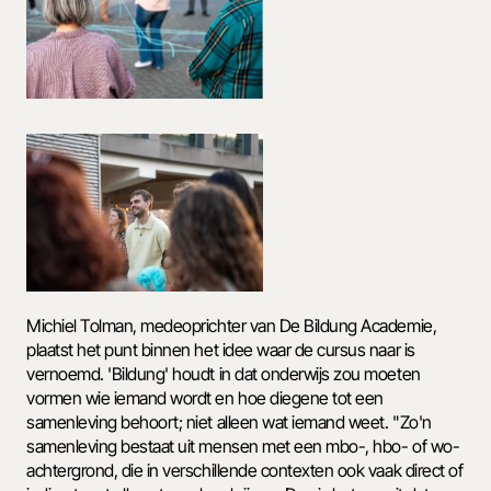
Michiel Tolman, medeoprichter van De Bildung Academie, 
plaatst het punt binnen het idee waar de cursus naar is 
vernoemd. 'Bildung' houdt in dat onderwijs zou moeten 
vormen wie iemand wordt en hoe diegene tot een 
samenleving behoort; niet alleen wat iemand weet. "Zo'n 
samenleving bestaat uit mensen met een mbo-, hbo- of wo-
achtergrond, die in verschillende contexten ook vaak direct of 