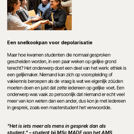
Een snelkookpan voor depolarisatie
Maar hoe kwamen studenten die normaal gesproken 
gescheiden worden, in een paar weken op gelijke grond 
terecht? Het onderwerp doet een deel van het werk: ethiek is 
een gelijkmaker. Niemand kan zich op vooropleiding of 
vakkennis beroepen als de vraag is wat we eigenlijk zóúden 
moeten doen en juist dat zette iedereen op gelijke voet. Een 
onderwerp was vaak zo persoonlijk dat niemand er echt veel 
meer van kon weten dan een ander, dus kon je met iedereen 
in gesprek, zoals een masterstudent het verwoordde.  
"Het is iets meer als mens in gesprek dan als 
student." – student bij MSc MADE aan het AMS 